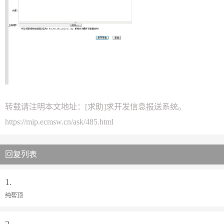
转载请注明本文地址：
[求助]求开发信息报送系统。
https://mip.ecmsw.cn/ask/485.html
回复列表
1.
纯帮顶
2.