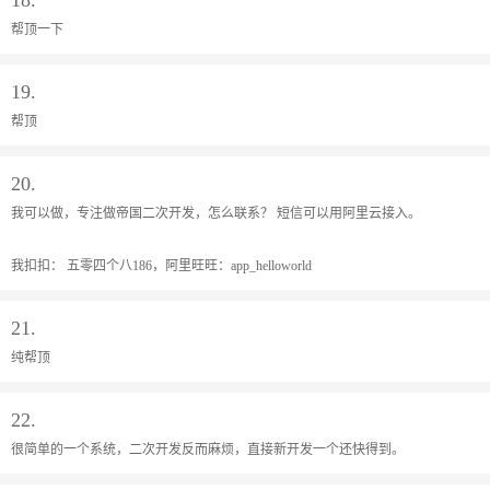
帮顶一下
19.
帮顶
20.
我可以做，专注做帝国二次开发，怎么联系？ 短信可以用阿里云接入。
我扣扣： 五零四个八186，阿里旺旺：app_helloworld
21.
纯帮顶
22.
很简单的一个系统，二次开发反而麻烦，直接新开发一个还快得到。