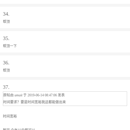
34.
帮顶
35.
帮顶一下
36.
帮顶
37.
原帖由
umait
于 2019-06-14 08:47:06 发表
时间要求？要是时间宽裕我这都能做出来
时间宽裕