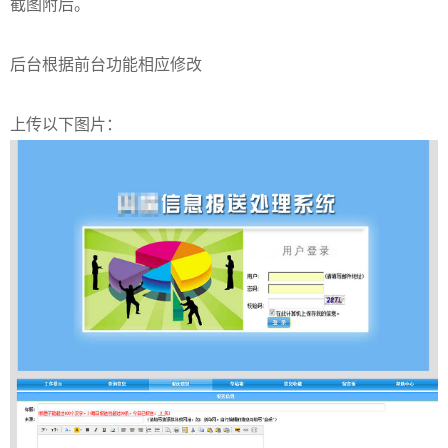
截图附后。
后台根据前台功能相应修改
上传以下图片：