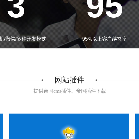
3
95
手机/微信/多种开发模式
95%以上客户续签率
网站插件
提供帝国cms插件、帝国插件下载