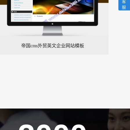
客
服
帝国cms外贸英文企业网站模板