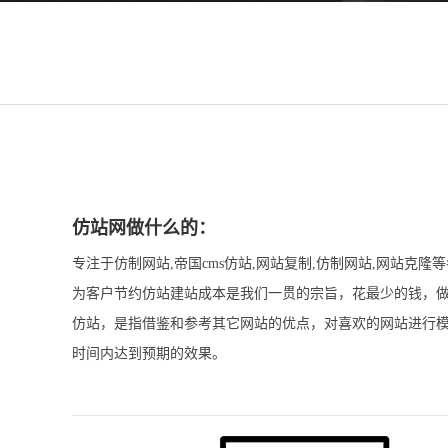
仿站网做什么的：
专注于仿制网站,帝国cms仿站,网站复制,仿制网站,网站克隆
为客户节约仿站建站成本是我们一贯的宗旨，花最少的钱，
仿站，是指借鉴和参考其它网站的优点，对喜欢的网站进行
时间内达到预期的效果。