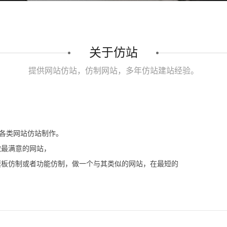
关于仿站
提供网站仿站，仿制网站，多年仿站建站经验。
等各类网站仿站制作。
做最满意的网站，
模板仿制或者功能仿制，做一个与其类似的网站，在最短的