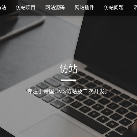
仿站
仿站项目
网站源码
网站插件
仿站问题
仿站
专注于帝国CMS仿站及二次开发。