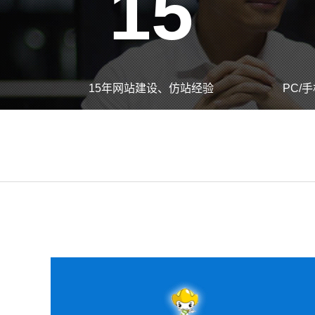
15
15年网站建设、仿站经验
PC/