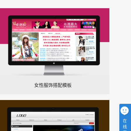
女性服饰搭配模板
在
线