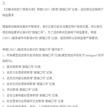
3.
【已解决找到了感谢大家】帝国CMS7.2新增“源端口号”记录，适应移动互联网下
网监要求
随着移动联网设备的不断增多，单IP记录已经无法确定用户具体位置，所以部分
地区网监要求记录IP的“源端口号”。为了适应移动互联网下网监要求，帝国
CMS7.2版各操作均新增IP的“源端口号”记录，提前预防以后网监更严格要求。
帝国CMS7.2版支持记录IP的“源端口号”操作如下：
1、所有模型信息表均支持增加“源端口号”记录(模型增加字段名为“infoipport”的字
段即可);
2、留言板新增“源端口号”记录;
3、自定义反馈表单新增“源端口号”记录;
4、会员空间留言板新增“源端口号”记录;
5、会员空间反馈表单新增“源端口号”记录;
6、评论新增“源端口号”记录;
7、会员注册和最后登录新增“源端口号”记录;
8、后台登录日志和操作日志新增“源端口号”记录;