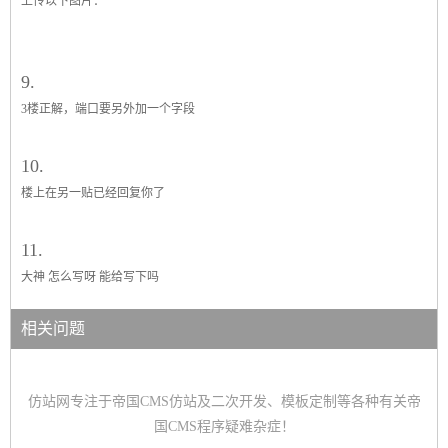
上传以下图片：
9.
3楼正解，端口要另外加一个字段
10.
楼上在另一贴已经回复你了
11.
大神 怎么写呀 能给写下吗
相关问题
仿站网专注于帝国CMS仿站及二次开发、模板定制等各种有关帝
国CMS程序疑难杂症！