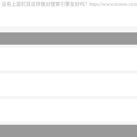
题，没有上层栏目这样做对搜索引擎友好吗？
https://www.ecmsw.cn/a