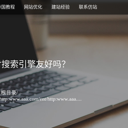
帝国教程
网站优化
建站经验
联系仿站
对搜索引擎友好吗？
根目录/
ttp:www.aaa.com/ent/http:www.aaa....