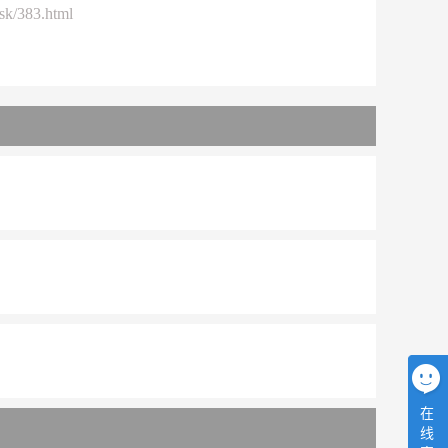
sk/383.html
在
线