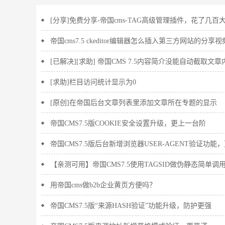
[分享]免费分享-帝国cms-TAG高级管理插件，花了几百
帝国cms7.5 ckeditor编辑器怎么插入第三方网站的分享
[已解决][求助] 帝国CMS 7.5内容简介没能自动截取
[求助]栏目访问统计显示为0
[原创]在帝国后台文章列表里添加文章所在专题的显示
帝国CMS7.5版COOKIE安全设置升级，更上一台阶
帝国CMS7.5版后台新增浏览器USER-AGENT验证功能
【亲测可用】帝国CMS7.5使用TAGSID做伪静态简单调
用帝国cms做b2b企业黄页方便吗？
帝国CMS7.5版“来源HASH验证”功能升级，防护更强