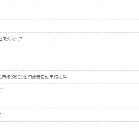
地址怎么填写？
已审核的SQL语句或者自动审核插件
口
好）