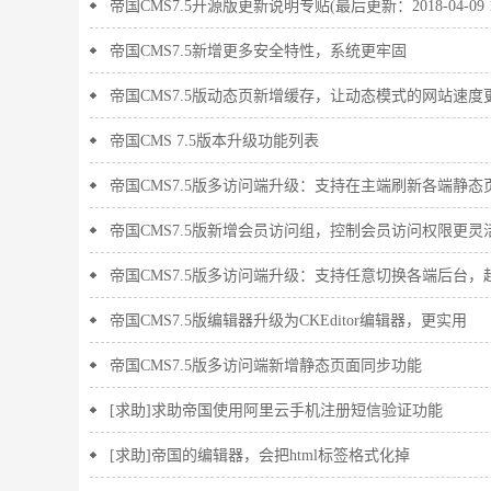
帝国CMS7.5开源版更新说明专贴(最后更新：2018-04-09 10
帝国CMS7.5新增更多安全特性，系统更牢固
帝国CMS7.5版动态页新增缓存，让动态模式的网站速度
帝国CMS 7.5版本升级功能列表
帝国CMS7.5版多访问端升级：支持在主端刷新各端静态
帝国CMS7.5版新增会员访问组，控制会员访问权限更灵
帝国CMS7.5版多访问端升级：支持任意切换各端后台，
帝国CMS7.5版编辑器升级为CKEditor编辑器，更实用
帝国CMS7.5版多访问端新增静态页面同步功能
[求助]求助帝国使用阿里云手机注册短信验证功能
[求助]帝国的编辑器，会把html标签格式化掉