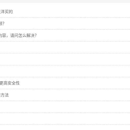
大洋买的
视频？
文章内容，请问怎么解决？
，更高安全性
用方法