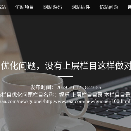
仿站
仿站项目
网站源码
网站插件
仿站问题
s栏目优化问题，没有上层栏目这样做
发布时间：2019-10-12 18:23:55
ms栏目优化问题栏目名称：娱乐 上层栏目目录 本栏目目录 
a.com/new/guonei/http:www.aaa.com/new/guonei/100.htmlh