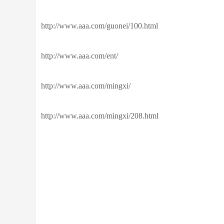
http://www.aaa.com/guonei/100.html
http://www.aaa.com/ent/
http://www.aaa.com/mingxi/
http://www.aaa.com/mingxi/208.html