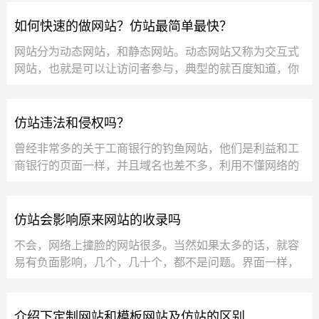
如何快速的做网站？仿站最简单最快？
网站分为动态网站，和静态网站。动态网站又称为交互式
网站，也就是可以让访问者参与，典型的就百度知道，你
可在这里提问题，别人可回答问题，管理员可审...
仿站违法和侵权吗？
曾经非常多的关于工商银行的钓鱼网站，他们是利益和工
商银行的页面一样，并且域名也差不多，利用不懂网络的
人的心态去欺骗别人的工商银行账户和密...
仿站会影响原来网站的收录吗
不会，网络上撞脸的网站很多。当然如果太多的话，就容
易有负面影响，几个，几十个，都不是问题。界面一样，
内容最好区别开。...
介绍下定制网站和模板网站及仿站的区别