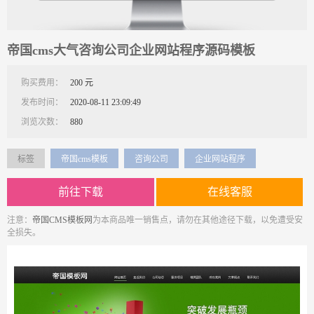
帝国cms大气咨询公司企业网站程序源码模板
购买费用：
200 元
发布时间：
2020-08-11 23:09:49
浏览次数：
880
标签
帝国cms模板
咨询公司
企业网站程序
前往下载
在线客服
注意：
帝国CMS模板网
为本商品唯一销售点，请勿在其他途径下载，以免遭受安
全损失。