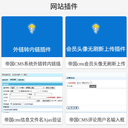
载综合网站模板
网站插件
帝国CMS系统外链转内链插
帝国cms会员头像无刷新上传
件
插件
帝国cms信息文件名Ajax验证
帝国CMS评论用户名输入框