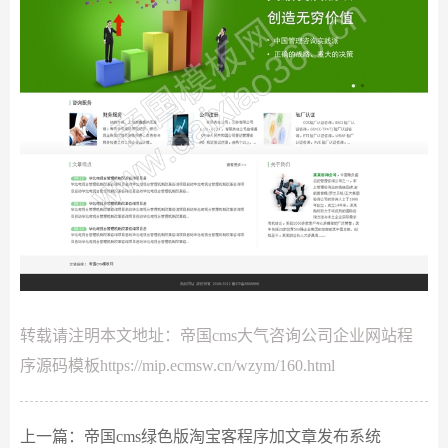
转载请注明本文地址：
帝国cms大气咨询公司企业网站程
序源码模板
https://mip.ecmsw.cn/wzym/160.html
上一篇：
帝国cms绿色版淘宝客程序加文章发布系统