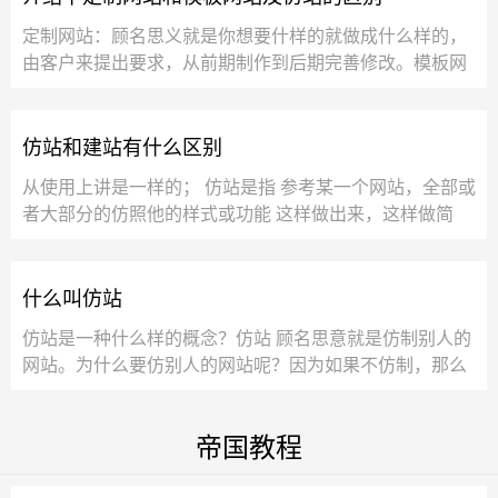
定制网站：顾名思义就是你想要什样的就做成什么样的，
由客户来提出要求，从前期制作到后期完善修改。模板网
站：由服务商提供一些可供浏览的网站样式...
仿站和建站有什么区别
从使用上讲是一样的； 仿站是指 参考某一个网站，全部或
者大部分的仿照他的样式或功能 这样做出来，这样做简
单，因为不用再进行页面的设计，及功能需...
什么叫仿站
仿站是一种什么样的概念？仿站 顾名思意就是仿制别人的
网站。为什么要仿别人的网站呢？因为如果不仿制，那么
找网络公司设计一个网站，首先美工要把...
帝国教程