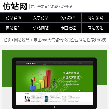
仿站首页
关于仿站
仿站项目
网站源码
网站插件
仿站问题
帝国教程
网站优化
首页
>
网站源码
>
帝国cms大气咨询公司企业网站程序源码模
板