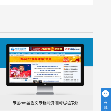
在
帝国cms蓝色文章新闻资讯网站程序源
线