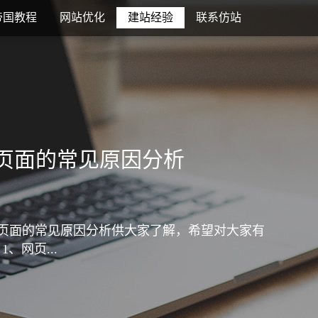
帝国教程
网站优化
建站经验
联系仿站
页面的常见原因分析
页面的常见原因分析供大家了解，希望对大家有
网页...