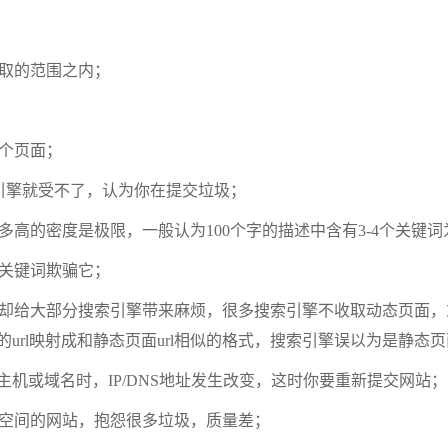
抓取的范围之内；
这个页面；
索引擎就受不了，认为你在提交垃圾；
多高的密度是极限，一般认为100个字的描述中含有3-4个关键词
砌关键词欺骗它；
，却给大部分搜索引擎带来麻烦，很多搜索引擎不收取动态页面
态页面的url映射成和静态页面url相似的格式，搜索引擎误以为是静
主机或域名时，IP/DNS地址发生改变，这时你要重新提交网站；
费空间的网站，抱怨很多垃圾，质量差；