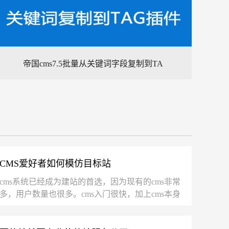
帝国cms7.5批量从关键词字段复制到TA
CMS爱好者如何模仿目标站
cms系统已经成为建站的首选，因为现有的cms非常
多，用户数量也很多。cms入门很快，加上cms本身
提供的模版也超多，因此建一个站不超过10分钟。
在众多...