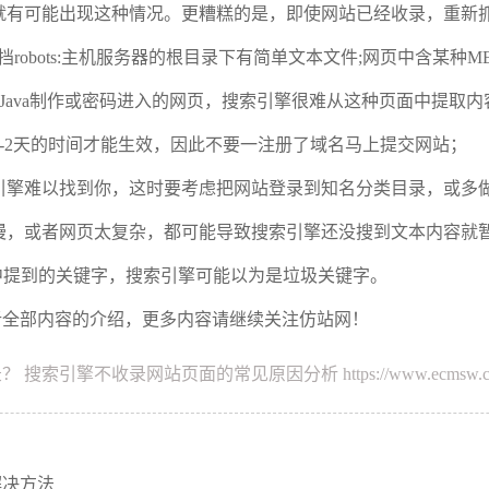
，就有可能出现这种情况。更糟糕的是，即使网站已经收录，重新
阻挡robots:主机服务器的根目录下有简单文本文件;网页中含某种M
aScript、Java制作或密码进入的网页，搜索引擎很难从这种页面中提取
要1-2天的时间才能生效，因此不要一注册了域名马上提交网站；
索引擎难以找到你，这时要考虑把网站登录到知名分类目录，或多
太慢，或者网页太复杂，都可能导致搜索引擎还没搜到文本内容就
签中提到的关键字，搜索引擎可能以为是垃圾关键字。
析全部内容的介绍，更多内容请继续关注仿站网！
？ 搜索引擎不收录网站页面的常见原因分析
https://www.ecmsw.c
解决方法