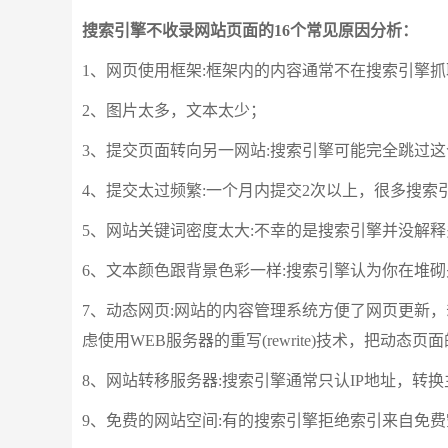
搜索引擎不收录网站页面的16个常见原因分析：
1、网页使用框架:框架内的内容通常不在搜索引擎
2、图片太多，文本太少；
3、提交页面转向另一网站:搜索引擎可能完全跳过
4、提交太过频繁:一个月内提交2次以上，很多搜
5、网站关键词密度太大:不幸的是搜索引擎并没解释
6、文本颜色跟背景色彩一样:搜索引擎认为你在堆
7、动态网页:网站的内容管理系统方便了网页更新
虑使用WEB服务器的重写(rewrite)技术，把动
8、网站转移服务器:搜索引擎通常只认IP地址，转换
9、免费的网站空间:有的搜索引擎拒绝索引来自免