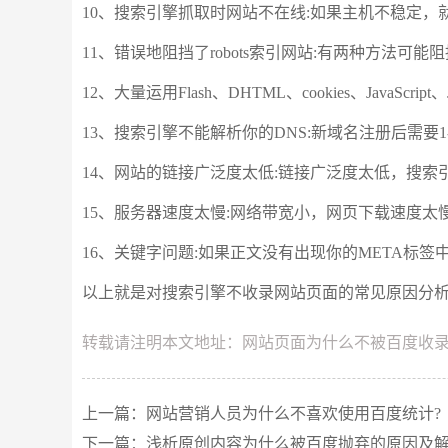
10、搜索引擎抓取时网站不在线:如果主机不稳定
11、错误地阻挡了robots索引网站:有两种方法可能
12、大量运用Flash、DHTML、cookies、Jav
13、搜索引擎不能解析你的DNS:新域名注册后需
14、网站的链接广泛度太低:链接广泛度太低，搜
15、服务器速度太慢:网络带宽小，网页下载速度
16、关键字问题:如果正文没有出现你的META标
以上就是对搜索引擎不收录网站页面的常见原因分
转载请注明本文地址：
网站页面为什么不被百度收录
上一篇：
网站营销人员为什么不喜欢使用百度统计?
下一篇：
浅析原创内容为什么被百度抛弃的原因及