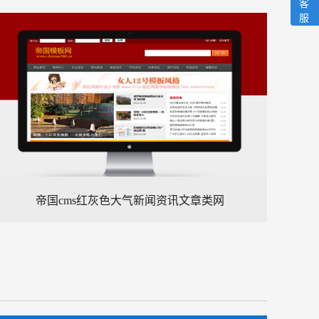
客
服
帝国cms红灰色大气新闻资讯文章类网