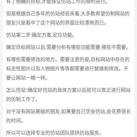
有了明确的目标,才能保证仿站工作的顺利进行。
但是根据自己多年的仿站经验来看,大多数希望仿制网站的
朋友只是看中了这个网站的界面比较漂亮而已。
仿站第二步:确定方案,定位功能。
确定目标网站以后,需要分析有哪些功能需要,哪些不需要。
有哪些需要修改的地方。需要注意的是,目标网站中存在的
标志性图片以及人物图片等等都需要进行替换和修改。不
要让网站一模一样。
怎么仿站?确定好仿站的具体方案以后就可以真正进行网站
的仿制工作了。
对于没有网站基础的朋友,如果要自己学会仿站,会花费很长
的时间。
所以可以选择专业的仿站团队提供仿站服务。