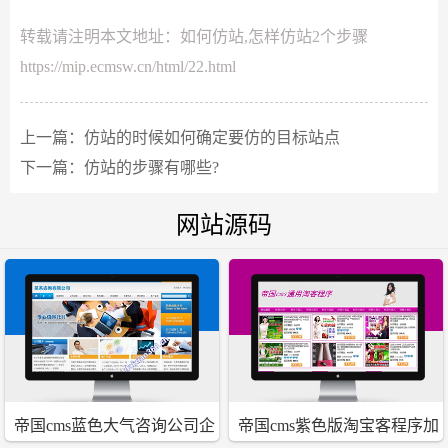
转载请注明本文地址：
如何仿站,怎样仿站2个步骤
https://mip.ecmsw.cn/html/22.html
上一篇：
仿站的时候如何确定要仿的目标站点
下一篇：
仿站的步骤有哪些?
网站源码
帝国cms蓝色大气咨询公司企
帝国cms紫色版淘宝客程序加