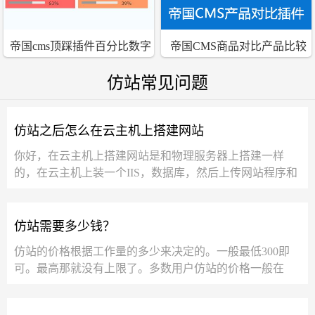
帝国cms顶踩插件百分比数字
帝国CMS商品对比产品比较
完美显示
插件
仿站常见问题
仿站之后怎么在云主机上搭建网站
你好，在云主机上搭建网站是和物理服务器上搭建一样
的，在云主机上装一个IIS，数据库，然后上传网站程序和
数据库到服务器上，再在IIS上绑定一下您网站...
仿站需要多少钱？
仿站的价格根据工作量的多少来决定的。一般最低300即
可。最高那就没有上限了。多数用户仿站的价格一般在
1500左右的样子。300元的价格，一般就...