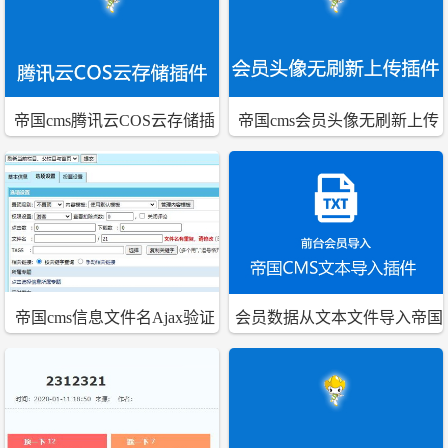
帝国cms腾讯云COS云存储插
帝国cms会员头像无刷新上传
件同步上传删除插件
插件
帝国cms信息文件名Ajax验证
会员数据从文本文件导入帝国
重名插件
CMS的插件