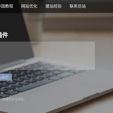
帝国教程
网站优化
建站经验
联系仿站
插件
jax插件
以免遭受安全损失。