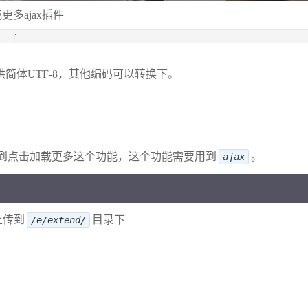
更多ajax插件
供简体UTF-8，其他编码可以转换下。
用到点击加载更多这个功能，这个功能需要用到
。
ajax
上传到
目录下
/e/extend/