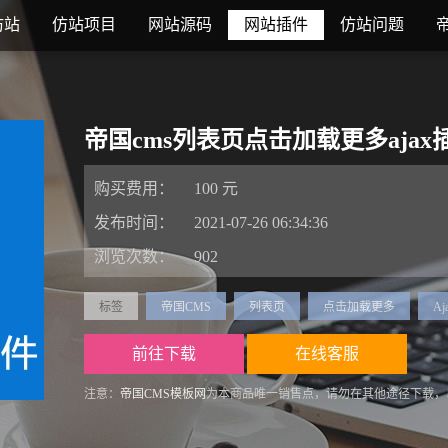
仿站
仿站项目
网站源码
网站插件
仿站问题
帝国cms列表页点击加载更多ajax
购买费用：
100 元
发布时间：
2021-07-26 06:34:36
浏览次数：
902
标签
帝国CMS
列表页
点击加载更多
A
前往下载
在线客服
注意：
帝国CMS模板网
为本商品唯一销售点，请勿在其他途径下载，