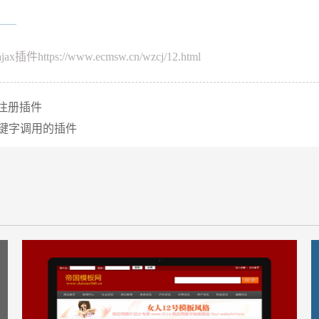
jax插件
https://www.ecmsw.cn/wzcj/12.html
注册插件
关键字调用的插件