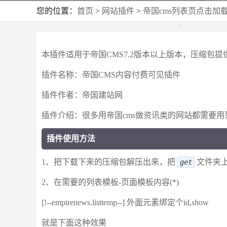
您的位置：
首页
>
网站插件
>
帝国cms列表页点击加载
本插件适用于帝国CMS7.2版本以上版本，压缩包提
插件名称：帝国CMS内容付费可见插件
插件作者：帝国建站网
插件介绍：很多用帝国cms做资讯类的网站都需要
插件使用方法
1、把下载下来的压缩包解压出来，把
文件夹
get
2、在需要的列表模板-页面模板内容(*)
[!--empirenews.listtemp--] 外面元素绑定个id,show
就是下面这种效果