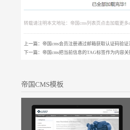
转载请注明本文地址：
帝国cms列表页点击加载更多a
上一篇：
帝国cms会员注册通过邮箱获取认证码验证
下一篇：
帝国cms把当前信息的TAG标签作为内容
帝国CMS模板