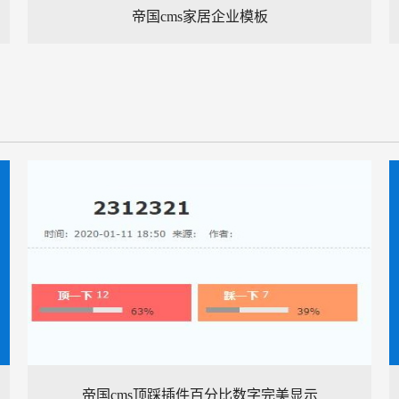
帝国cms家居企业模板
帝国cms顶踩插件百分比数字完美显示