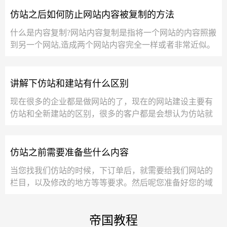
仿站之后如何防止网站内容被复制的方法
什么是内容复制?网站内容复制是指将一个网站的内容照搬
到另一个网站,造成两个网站内容完全一样或者非常近似。
为什么搜索引擎讨厌网站内容的...
讲解下仿站和建站有什么区别
现在很多的企业都是做网站的了，现在的网站建设主要有
仿站和全新建站的区别，很多的客户都是会想认为仿站就
是抄袭别人的网站的，其实不是这样的，仿...
仿站之前需要准备些什么内容
当您找我们仿站的时候，下订单后，就需要给我们网站的
栏目，以及修改的地方等等要求。然后呢您准备好您的域
名跟空间，当我们做好网站，就可以直接帮您...
帝国教程