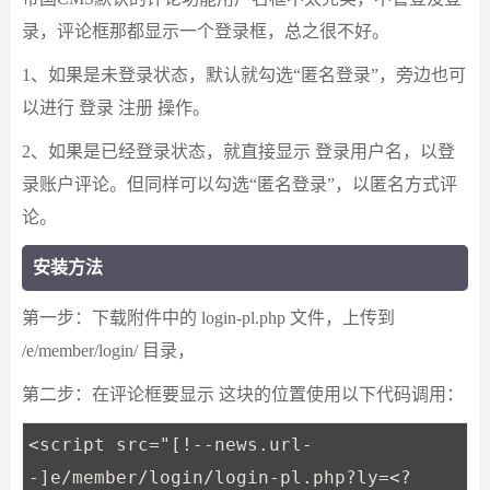
录，评论框那都显示一个登录框，总之很不好。
1、如果是未登录状态，默认就勾选“匿名登录”，旁边也可
以进行 登录 注册 操作。
2、如果是已经登录状态，就直接显示 登录用户名，以登
录账户评论。但同样可以勾选“匿名登录”，以匿名方式评
论。
安装方法
第一步：下载附件中的 login-pl.php 文件，上传到
/e/member/login/ 目录，
第二步：在评论框要显示 这块的位置使用以下代码调用：
<script src="[!--news.url-
-]e/member/login/login-pl.php?ly=<?