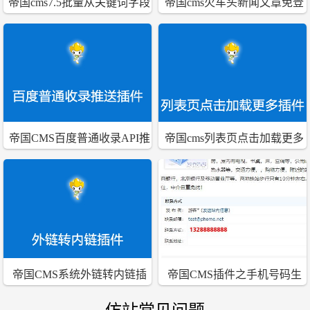
帝国cms7.5批量从关键词字段
帝国cms火车头新闻文章免登
复制到TAG字段中插件
陆发布接口和web发布模块
帝国CMS百度普通收录API推
帝国cms列表页点击加载更多
送插件下载
ajax插件
帝国CMS系统外链转内链插
帝国CMS插件之手机号码生
件
成图片格式插件