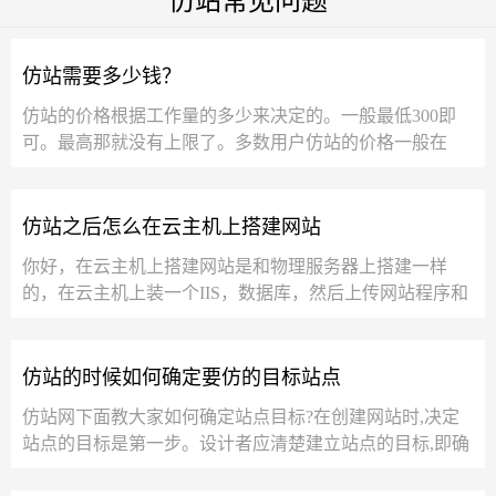
仿站常见问题
仿站需要多少钱？
仿站的价格根据工作量的多少来决定的。一般最低300即
可。最高那就没有上限了。多数用户仿站的价格一般在
1500左右的样子。300元的价格，一般就...
仿站之后怎么在云主机上搭建网站
你好，在云主机上搭建网站是和物理服务器上搭建一样
的，在云主机上装一个IIS，数据库，然后上传网站程序和
数据库到服务器上，再在IIS上绑定一下您网站...
仿站的时候如何确定要仿的目标站点
仿站网下面教大家如何确定站点目标?在创建网站时,决定
站点的目标是第一步。设计者应清楚建立站点的目标,即确
定它将提供什么样的服务,网页中...