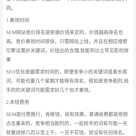
同。
1.奏效时间
SEM网站竞价排名是依据价钱来定的，价钱越高排名也
高。竞价奏效时间很快，只需网站上线，并且在相应搜索
引擎设置好关键词，价钱出的合理,就能到达立竿见影的效
果
SEO优化是最需求时间的，即便竞争小的关键词或者长尾
词，可能也要几个星期才能够有排名，假如是竞争剧烈,抢
手的的关键词可能需求好几个也才奏效。
2.本钱费用
SEM是付费推行，肯砸钱，就有效果，普通收费都是依照
点击量来的，竞争相当剧烈的，一些抢手的词有可能一天
就要烧掉几百以至上千，一旦不花钱，就没有任何排名。