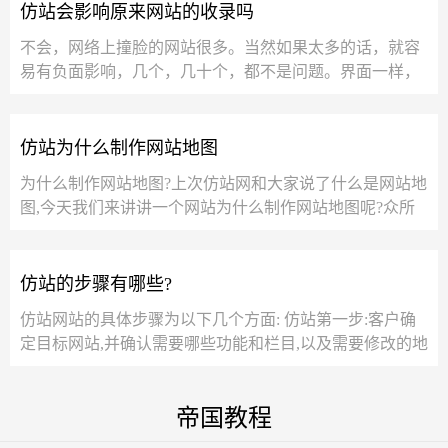
仿站会影响原来网站的收录吗
不会，网络上撞脸的网站很多。当然如果太多的话，就容
易有负面影响，几个，几十个，都不是问题。界面一样，
内容最好区别开。...
仿站为什么制作网站地图
为什么制作网站地图?上次仿站网和大家说了什么是网站地
图,今天我们来讲讲一个网站为什么制作网站地图呢?众所
周知,网站地图要包括您的主要网...
仿站的步骤有哪些?
仿站网站的具体步骤为以下几个方面: 仿站第一步:客户确
定目标网站,并确认需要哪些功能和栏目,以及需要修改的地
方有哪些。 仿站第二步:与仿...
帝国教程