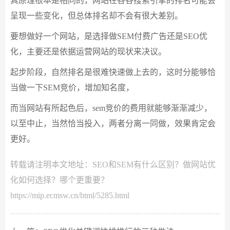
其原理根本是相同的，网站在各各搜索引擎的排名可能会
呈现一些变化，但总体排名却不会有很大差别。
要想做好一个网站，是选择做SEM付费广告还是SEO优
化，主要还是依据运营网站的现状来决议。
起步阶段，自然排名是很难快速做上去的，这时分能够恰
当做一下SEM竞价，增加知名度，
而当网站有所起色后，sem竞价的费用就能够渐渐减少，
以至中止，当然恰当投入，两者分离一同做，效果肯定会
更好。
转载请注明本文地址：
SEO和SEM有什么区别？做网站优
化如何选择？哪个更重要？
https://mip.ecmsw.cn/html/5285.html