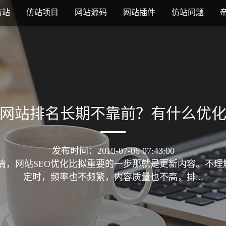
仿站
仿站项目
网站源码
网站插件
仿站问题
网站排名长期不靠前？有什么优
发布时间：2019-07-06 07:43:00
情，网站SEO优化比拟重要的一步那就是更新内容。不
定时，频率也不频繁，内容质量也不高，排...