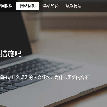
帝国教程
网站优化
建站经验
联系仿站
化措施吗
理解网站排名规则的人会疑惑，为什么更新内容不