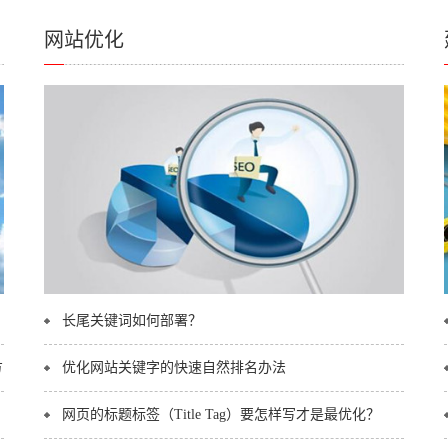
网站优化
长尾关键词如何部署？
4
帝国CMS下载地址字段/播放地址字段自动转义的修改方法！
优化网站关键字的快速自然排名办法
2019-08-19
1
网页的标题标签（Title Tag）要怎样写才是最优化？
2019-07-02