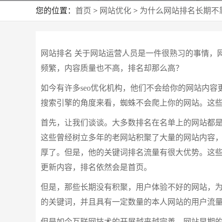
您的位置：
首页
>
网站优化
>
为什么网站排名长期不
网站排名 关于网站运营人员是一件很熟习的事情，
频繁，内容质量也不高，排名却那么高？
如今有许多seo优化机构，他们不会给你的网站内
搜索引擎的角度来看，蜘蛛不会爬上你的网站。这
首先，让我们谈谈。大多数排名在名单上的网站都
这些曾经树立多年的老网站积聚了大量的网站内容
厚了。但是，他的关键词排名流量有很大优势。这
更新内容，排名依然会是首页。
但是，那些长期没有积聚，用户体验不好的网站，
的关键词，并且具有一定数量的本人网站的用户流
但是如今互联网技术的开展越来越完善，网站早期