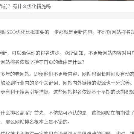
靠前？有什么优化措施吗
网站SEO优化比拟重要的一步那就是更新内容。不理解网站排名
容更新，可以确保你的排名进步。众所周知，不更新网站内容对用
些网站排名依然坚持在首页的缘由是什么？
是多年的老网站。即便他们不更新内容，网站也很长时间没有动
，触及到行业内的多个关键词，网站内外链接的资源也十分完善
些更有利于搜索引擎捕捉。这些网站排名依然基于早期的长期积
为什么排名高呢？首先，不仿站可承认的是，这些网站在前期做
量，那么网站排名根本上是不错的。
的优化技术和取得一定的用户流量都不是很艰难的问题。此时，