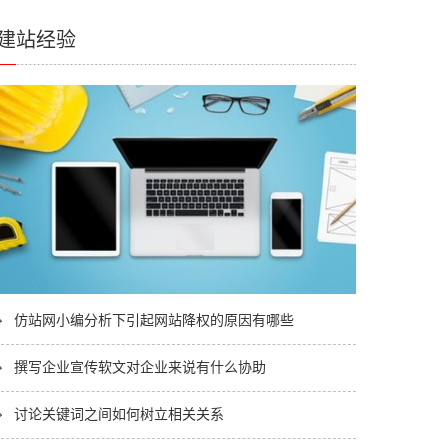
建站经验
仿站网小编分析下引起网站降权的原因有哪些
撰写企业宣传软文对企业来说有什么协助
2017-09-16
讨论关键词之间如何树立相关关系
2019-07-06