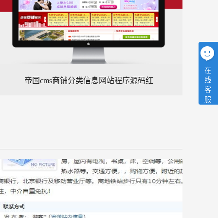
在
线
帝国cms商铺分类信息网站程序源码红
客
服