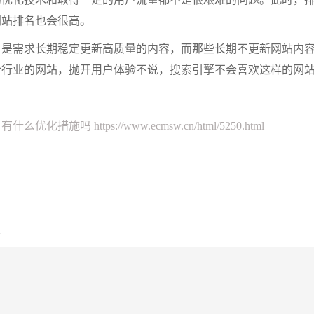
网站排名也会很高。
，是需求长期稳定更新高质量的内容，而那些长期不更新网站内
合行业的网站，抛开用户体验不说，搜索引擎不会喜欢这样的网
？有什么优化措施吗
https://www.ecmsw.cn/html/5250.html
关