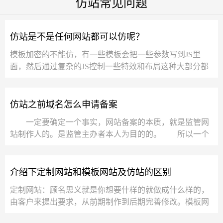
仿站常见问题
仿站是不是任何网站都可以仿呢？
模板加密的不能仿，有一些模板会把一些参数写到JS里
面，然后通过复杂的JS控制一些特效和布局这种大部分都
有相关的验证，及时本地能运行，但发布到网...
仿站之前域名怎么申请备案
一定要确定一个事实，网站备案的本质，就是监管网
站制作人的。是监管主办者本人为目的的。 所以一个
公民，一个责任人，一个主办者，只允许有一...
介绍下定制网站和模板网站及仿站的区别
定制网站：顾名思义就是你想要什样的就做成什么样的，
由客户来提出要求，从前期制作到后期完善修改。模板网
站：由服务商提供一些可供浏览的网站样式...