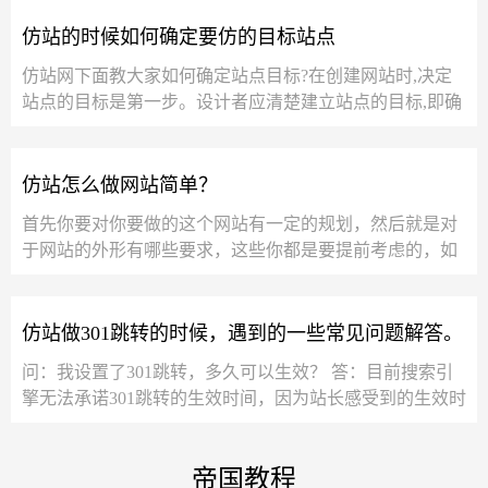
仿站的时候如何确定要仿的目标站点
仿站网下面教大家如何确定站点目标?在创建网站时,决定
站点的目标是第一步。设计者应清楚建立站点的目标,即确
定它将提供什么样的服务,网页中...
仿站怎么做网站简单？
首先你要对你要做的这个网站有一定的规划，然后就是对
于网站的外形有哪些要求，这些你都是要提前考虑的，如
果想要网站建设的快一些的吧，可以仿站，还...
仿站做301跳转的时候，遇到的一些常见问题解答。
问：我设置了301跳转，多久可以生效？ 答：目前搜索引
擎无法承诺301跳转的生效时间，因为站长感受到的生效时
间会受多因素影响，比如Baiduspider再次抓取...
帝国教程