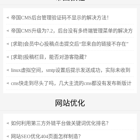
帝国CMS后台管理验证码不显示的解决方法！
帝国CMS升级为7.2，后台没有多终端管理菜单的解决方
法！
[求助]会员中心投稿点击提交后“您来自的链接不存在”
[求助]投稿栏目，能否对游客隐藏？
linux虚拟空间，smtp设置后提示发送成功，实际未收到
cms快走到尽头了吗，几大主流的cms都没有发布新版计
划
网站优化
如何利用第三方外链平台做关键词优化排名？
网站SEO优化404页面怎样制造？