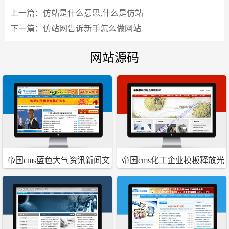
上一篇：
仿站是什么意思,什么是仿站
下一篇：
仿站网告诉新手怎么做网站
网站源码
帝国cms蓝色大气资讯新闻文
帝国cms化工企业模板释放光
章模板
彩