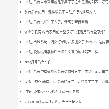
[求助]后台自带采集就是采集不了这个链接的列表，好奇
前台后台使用一键排版后不自动换行的处理方法
[求助]后台突然进不去了，请高手帮我看看
做个手机网站 商家用前台登录好？还是用后台登录好？
[求助]商城系统，提交订单时，多提交了个Input，这
[求助]投稿编辑器和后台发布文章的编辑器不一样
https打开后台空白
[求助]后台管理信息的后台分页没有了。不知道怎么弄了
[求助][原创]帝国7.2，后台限制了IP，登录不了了，求
[原创]帝国CMS7.2后台比较卡的问题
后台界面可以看到，但是无法登陆求助