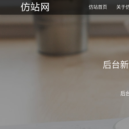
仿站首页
关于
后台新
后