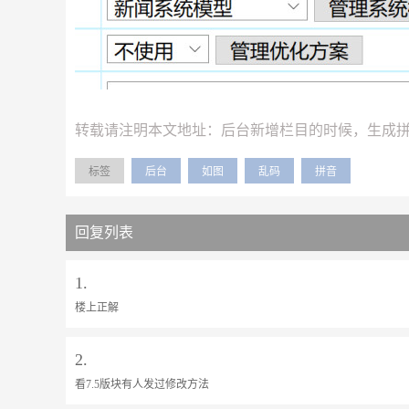
转载请注明本文地址：
后台新增栏目的时候，生成
标签
后台
如图
乱码
拼音
回复列表
1.
楼上正解
2.
看7.5版块有人发过修改方法