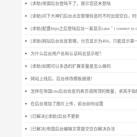
[求助]帝国后台登陆不了，提示您还未登陆
[求助]问下大神们后台点击管理信息时不时出现空白，时
[求助]配置https之后登陆后台一直显示cann＇t connect to 
[求助]网站后台信息管理，分页显示为404，只能显示
为什么后台用户名和认证码总显示呢？
[求助]如图可以多选的扩展变量是怎么做的
网站上线后，后台修改模板报错！
怎样在帝国cms后台信息列表页调用顶的数量，求高手指
在后台增加了图片上传，前台如何设置
[已解决][求助]后台不更新
[已解决]帝国后台编辑文章提交空白解决办法