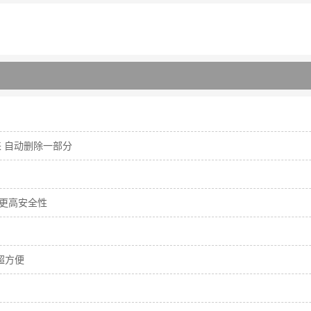
 自动删除一部分
，更高安全性
超方便