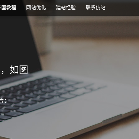
帝国教程
网站优化
建站经验
联系仿站
码，如图
片：