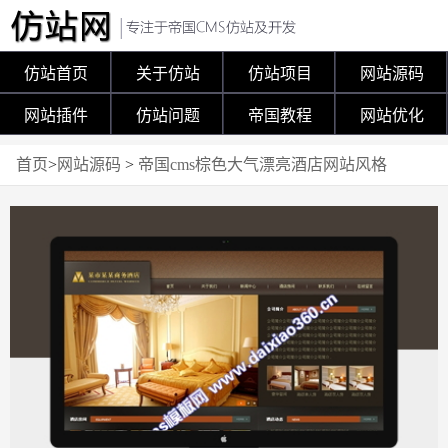
仿站首页
关于仿站
仿站项目
网站源码
网站插件
仿站问题
帝国教程
网站优化
首页
>
网站源码
>
帝国cms棕色大气漂亮酒店网站风格