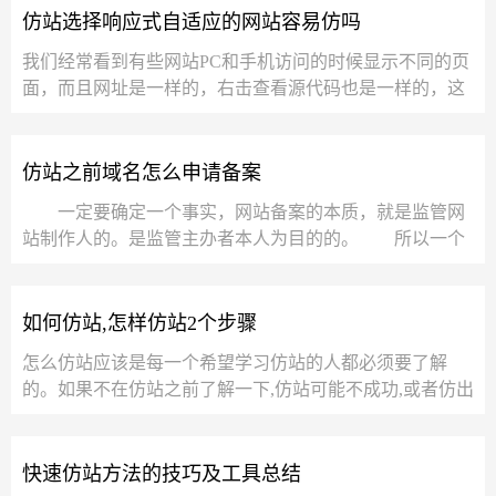
仿站选择响应式自适应的网站容易仿吗
我们经常看到有些网站PC和手机访问的时候显示不同的页
面，而且网址是一样的，右击查看源代码也是一样的，这
就属于响应式自适应的网站，那么仿制自适...
仿站之前域名怎么申请备案
一定要确定一个事实，网站备案的本质，就是监管网
站制作人的。是监管主办者本人为目的的。 所以一个
公民，一个责任人，一个主办者，只允许有一...
如何仿站,怎样仿站2个步骤
怎么仿站应该是每一个希望学习仿站的人都必须要了解
的。如果不在仿站之前了解一下,仿站可能不成功,或者仿出
来的网站没有真正的意义。下面仿...
快速仿站方法的技巧及工具总结