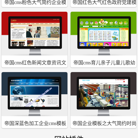
帝国cms粉色大气简约企业模
帝国红色大气红色政府党建模
板
板
帝国cms红色新闻文章资讯文
帝国cms育儿亲子儿童儿歌幼
学大气模板
教资源网站源码程序
帝国深蓝色加工企业cms模板
帝国企业模板之大气简约时尚
通用企业公司自适应响应式模